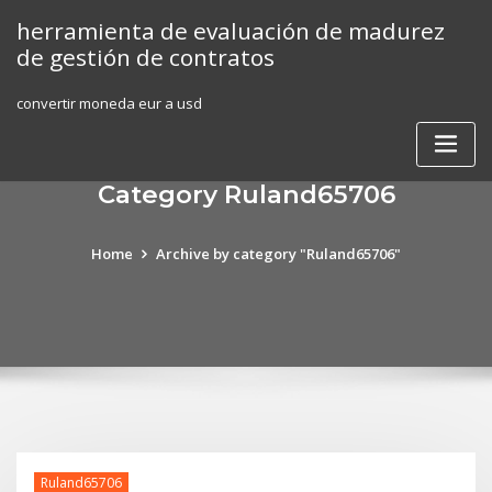
Skip
herramienta de evaluación de madurez
to
de gestión de contratos
content
convertir moneda eur a usd
Category Ruland65706
Home
Archive by category "Ruland65706"
Ruland65706