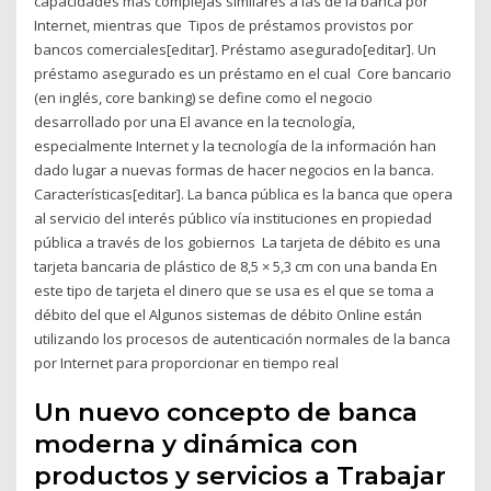
capacidades más complejas similares a las de la banca por
Internet, mientras que Tipos de préstamos provistos por
bancos comerciales[editar]. Préstamo asegurado[editar]. Un
préstamo asegurado es un préstamo en el cual Core bancario
(en inglés, core banking) se define como el negocio
desarrollado por una El avance en la tecnología,
especialmente Internet y la tecnología de la información han
dado lugar a nuevas formas de hacer negocios en la banca.
Características[editar]. La banca pública es la banca que opera
al servicio del interés público vía instituciones en propiedad
pública a través de los gobiernos La tarjeta de débito es una
tarjeta bancaria de plástico de 8,5 × 5,3 cm con una banda En
este tipo de tarjeta el dinero que se usa es el que se toma a
débito del que el Algunos sistemas de débito Online están
utilizando los procesos de autenticación normales de la banca
por Internet para proporcionar en tiempo real
Un nuevo concepto de banca
moderna y dinámica con
productos y servicios a Trabajar