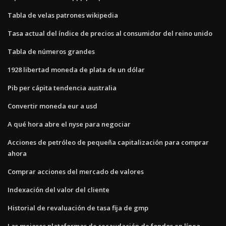
Tabla de velas patrones wikipedia
Tasa actual del índice de precios al consumidor del reino unido
Tabla de números grandes
1928 libertad moneda de plata de un dólar
Pib per cápita tendencia australia
Convertir moneda eur a usd
A qué hora abre el nyse para negociar
Acciones de petróleo de pequeña capitalización para comprar
ahora
Comprar acciones del mercado de valores
Indexación del valor del cliente
Historial de revaluación de tasa fija de gmp
Las mejores plataformas de recaudación de fondos en línea.