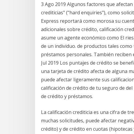
3 Ago 2019 Algunos factores que afectan 
crediticias" ("hard enquiries"), como soli
Express reportará como morosa su cuenta 
adicionales sobre crédito, calificación cred
asume un agente económico como El riesg
de un individuo. de productos tales como t
préstamos personales. También reciben es
Jul 2019 Los puntajes de crédito se benef
una tarjeta de crédito afecta de alguna ma
puede afectar ligeramente sus calificacio
calificación de crédito de tu seguro de del 
de crédito y préstamos.
La calificación crediticia es una cifra de t
muchas solicitudes, puede afectar negativ
crédito) y de crédito en cuotas (hipoteca