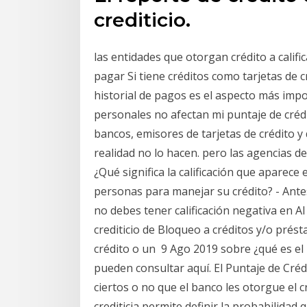
crediticio.
las entidades que otorgan crédito a califi
pagar Si tiene créditos como tarjetas de 
historial de pagos es el aspecto más impor
personales no afectan mi puntaje de cré
bancos, emisores de tarjetas de crédito y 
realidad no lo hacen. pero las agencias de
¿Qué significa la calificación que aparece 
personas para manejar su crédito? - Ante
no debes tener calificación negativa en 
crediticio de Bloqueo a créditos y/o prést
crédito o un 9 Ago 2019 sobre ¿qué es el 
pueden consultar aquí. El Puntaje de Crédi
ciertos o no que el banco les otorgue el cr
crediticia permite definir la probabilidad