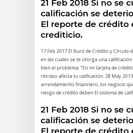
21 Feb 2018 Si no se 
calificación se deteri
El reporte de crédito e
crediticio.
17 Feb 2017 El Buró de Crédito y Círculo 
en las cuales se te otorga una calificació
bien el problema: “En mi tarjeta de créd
retraso afecta tu calificación. 28 May 2013
arrendamiento financiero, los negocio qu
riesgo de crédito deben El sistema de califi
21 Feb 2018 Si no se 
calificación se deteri
El reporte de crédito e