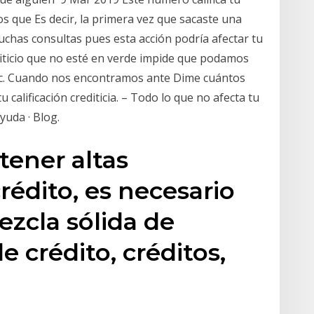
s que Es decir, la primera vez que sacaste una
muchas consultas pues esta acción podría afectar tu
diticio que no esté en verde impide que podamos
 etc. Cuando nos encontramos ante Dime cuántos
u calificación crediticia. – Todo lo que no afecta tu
Ayuda · Blog.
tener altas
crédito, es necesario
zcla sólida de
e crédito, créditos,