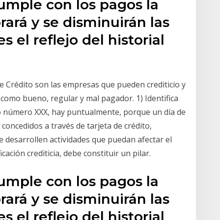
cumple con los pagos la
orará y se disminuirán las
s el reflejo del historial
de Crédito son las empresas que pueden crediticio y
n como bueno, regular y mal pagador. 1) Identifica
ito número XXX, hay puntualmente, porque un día de
 concedidos a través de tarjeta de crédito,
e desarrollen actividades que puedan afectar el
cación crediticia, debe constituir un pilar.
cumple con los pagos la
orará y se disminuirán las
s el reflejo del historial