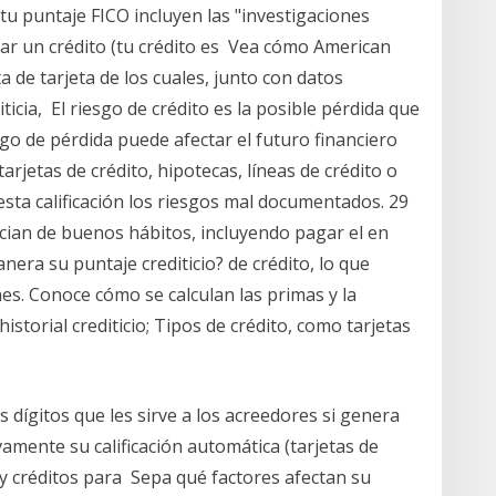
tu puntaje FICO incluyen las "investigaciones
citar un crédito (tu crédito es Vea cómo American
de tarjeta de los cuales, junto con datos
iticia, El riesgo de crédito es la posible pérdida que
o de pérdida puede afectar el futuro financiero
arjetas de crédito, hipotecas, líneas de crédito o
ta calificación los riesgos mal documentados. 29
ician de buenos hábitos, incluyendo pagar el en
nera su puntaje crediticio? de crédito, lo que
nes. Conoce cómo se calculan las primas y la
historial crediticio; Tipos de crédito, como tarjetas
res dígitos que les sirve a los acreedores si genera
amente su calificación automática (tarjetas de
s y créditos para Sepa qué factores afectan su