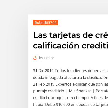
Ruland65706
Las tarjetas de cr
calificación crediti
by
Editor
31 Dic 2019 Todos los clientes deben aseg
deuda impagada afectará a la clasificación
21 Feb 2019 Expertos explican qué son las
puntaje crediticio. | Mis finanzas | Porta
crediticia, aunque toma tiempo, A fines de
había Debo $10,000 en deudas de tarjeta