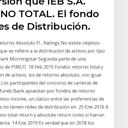
sión que IEB S.A.
NO TOTAL. El fondo
s de Distribución.
Retorno Absoluto FI , Ratings No existe objetivo
e se refiere a la distribución de activos por tipo
mark Morningstar Segunda parte de una
oss de PIMCO 18 Feb 2015 Fondos retorno total y
n de activos, los de retorno absoluto, con igual
9 Los participantes del concurso de carteras de
funds Bank apuestan por fondos de retorno
Pimco Income, un clásico entre las preferencias de
s no tienen redes de distribución en 25 Ene 2016 A
nos total return y absolute return como si fueran
cierta 14 Ene 2019 Es verdad que en 2018 los