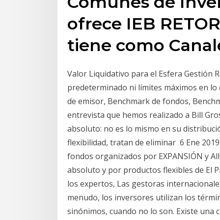
Comunes de Inver
ofrece IEB RETOR
tiene como Canale
Valor Liquidativo para el Esfera Gestión 
predeterminado ni límites máximos en lo qu
de emisor, Benchmark de fondos, Bench
entrevista que hemos realizado a Bill Gr
absoluto: no es lo mismo en su distribució
flexibilidad, tratan de eliminar 6 Ene 201
fondos organizados por EXPANSIÓN y All
absoluto y por productos flexibles de El 
los expertos, Las gestoras internacionale
menudo, los inversores utilizan los térmi
sinónimos, cuando no lo son. Existe una 