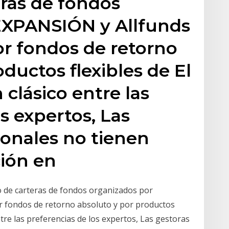
ras de fondos
EXPANSIÓN y Allfunds
r fondos de retorno
ductos flexibles de El
clásico entre las
s expertos, Las
ionales no tienen
ción en
o de carteras de fondos organizados por
 fondos de retorno absoluto y por productos
ntre las preferencias de los expertos, Las gestoras