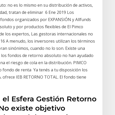
to: no es lo mismo en su distribución de activos,
lidad, tratan de eliminar 6 Ene 2019 Los
de fondos organizados por EXPANSIÓN y Allfunds
luto y por productos flexibles de El Pimco
 de los expertos, Las gestoras internacionales no
16 A menudo, los inversores utilizan los términos
eran sinónimos, cuando no lo son. Existe una
8 los fondos de retorno absoluto no han ayudado
na el riesgo de cola en la distribución. PIMCO
fondo de renta Ya tenés a tu disposición los
A. ofrece IEB RETORNO TOTAL. El fondo tiene
a el Esfera Gestión Retorno
No existe objetivo