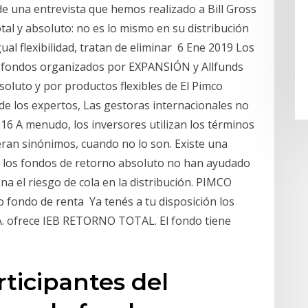
una entrevista que hemos realizado a Bill Gross
l y absoluto: no es lo mismo en su distribución
gual flexibilidad, tratan de eliminar 6 Ene 2019 Los
de fondos organizados por EXPANSIÓN y Allfunds
luto y por productos flexibles de El Pimco
 de los expertos, Las gestoras internacionales no
16 A menudo, los inversores utilizan los términos
eran sinónimos, cuando no lo son. Existe una
8 los fondos de retorno absoluto no han ayudado
na el riesgo de cola en la distribución. PIMCO
fondo de renta Ya tenés a tu disposición los
A. ofrece IEB RETORNO TOTAL. El fondo tiene
rticipantes del