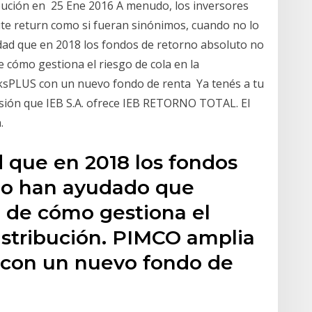
ibución en 25 Ene 2016 A menudo, los inversores
lute return como si fueran sinónimos, cuando no lo
rdad que en 2018 los fondos de retorno absoluto no
 cómo gestiona el riesgo de cola en la
ksPLUS con un nuevo fondo de renta Ya tenés a tu
sión que IEB S.A. ofrece IEB RETORNO TOTAL. El
.
d que en 2018 los fondos
no han ayudado que
n de cómo gestiona el
distribución. PIMCO amplia
con un nuevo fondo de