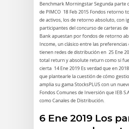
Benchmark Morningstar Segunda parte de 
de PIMCO 18 Feb 2015 Fondos retorno tota
de activos, los de retorno absoluto, con i
participantes del concurso de carteras 
Bank apuestan por fondos de retorno abso
Income, un clásico entre las preferencias
tienen redes de distribución en 25 Ene 20
total return y absolute return como si fu
cierta 14 Ene 2019 Es verdad que en 201
que plantearle la cuestión de cómo gestio
amplia su gama StocksPLUS con un nuevo 
Fondos Comunes de Inversión que IEB S.
como Canales de Distribución.
6 Ene 2019 Los pa