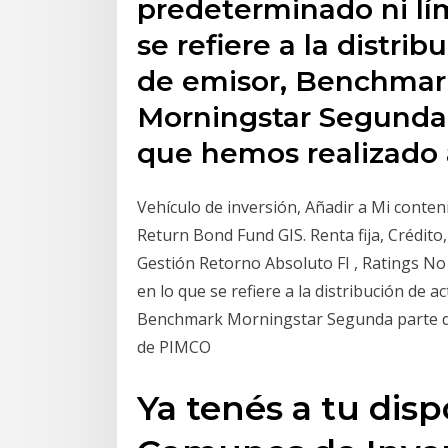
predeterminado ni lí
se refiere a la distrib
de emisor, Benchmar
Morningstar Segunda 
que hemos realizado 
Vehículo de inversión, Añadir a Mi conten
Return Bond Fund GIS. Renta fija, Crédito,
Gestión Retorno Absoluto FI , Ratings No
en lo que se refiere a la distribución de 
Benchmark Morningstar Segunda parte de 
de PIMCO
Ya tenés a tu dis