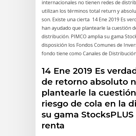
internacionales no tienen redes de distr
utilizan los términos total return y abso
son. Existe una cierta 14 Ene 2019 Es ve
han ayudado que plantearle la cuestión de
distribución. PIMCO amplia su gama Stoc
disposición los Fondos Comunes de Inver
fondo tiene como Canales de Distribución
14 Ene 2019 Es verda
de retorno absoluto 
plantearle la cuestió
riesgo de cola en la 
su gama StocksPLUS 
renta