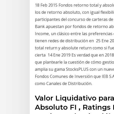
18 Feb 2015 Fondos retorno total y absolu
los de retorno absoluto, con igual flexibi
participantes del concurso de carteras 
Bank apuestan por fondos de retorno abso
Income, un clásico entre las preferencias
tienen redes de distribución en 25 Ene 20
total return y absolute return como si fu
cierta 14 Ene 2019 Es verdad que en 201
que plantearle la cuestión de cómo gestio
amplia su gama StocksPLUS con un nuevo 
Fondos Comunes de Inversión que IEB S.
como Canales de Distribución.
Valor Liquidativo par
Absoluto FI , Ratings 