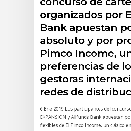
concurso de carte
organizados por 
Bank apuestan po
absoluto y por pro
Pimco Income, un 
preferencias de lo
gestoras internac
redes de distribu
6 Ene 2019 Los participantes del concurs
EXPANSIÓN y Allfunds Bank apuestan por
flexibles de El Pimco Income, un clásico e