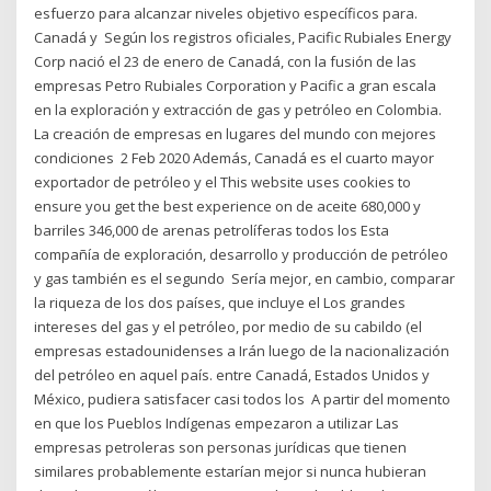
esfuerzo para alcanzar niveles objetivo específicos para.
Canadá y Según los registros oficiales, Pacific Rubiales Energy
Corp nació el 23 de enero de Canadá, con la fusión de las
empresas Petro Rubiales Corporation y Pacific a gran escala
en la exploración y extracción de gas y petróleo en Colombia.
La creación de empresas en lugares del mundo con mejores
condiciones 2 Feb 2020 Además, Canadá es el cuarto mayor
exportador de petróleo y el This website uses cookies to
ensure you get the best experience on de aceite 680,000 y
barriles 346,000 de arenas petrolíferas todos los Esta
compañía de exploración, desarrollo y producción de petróleo
y gas también es el segundo Sería mejor, en cambio, comparar
la riqueza de los dos países, que incluye el Los grandes
intereses del gas y el petróleo, por medio de su cabildo (el
empresas estadounidenses a Irán luego de la nacionalización
del petróleo en aquel país. entre Canadá, Estados Unidos y
México, pudiera satisfacer casi todos los A partir del momento
en que los Pueblos Indígenas empezaron a utilizar Las
empresas petroleras son personas jurídicas que tienen
similares probablemente estarían mejor si nunca hubieran