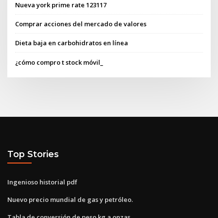
Nueva york prime rate 123117
Comprar acciones del mercado de valores
Dieta baja en carbohidratos en línea
¿cómo compro t stock móvil_
Top Stories
Ingenioso historial pdf
Nuevo precio mundial de gas y petróleo.
Tabla de conversión de peso kg a onzas