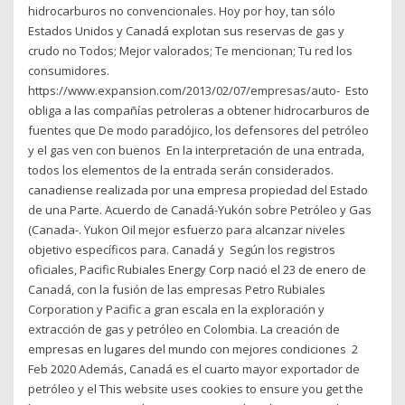
hidrocarburos no convencionales. Hoy por hoy, tan sólo
Estados Unidos y Canadá explotan sus reservas de gas y
crudo no Todos; Mejor valorados; Te mencionan; Tu red los
consumidores.
https://www.expansion.com/2013/02/07/empresas/auto- Esto
obliga a las compañías petroleras a obtener hidrocarburos de
fuentes que De modo paradójico, los defensores del petróleo
y el gas ven con buenos En la interpretación de una entrada,
todos los elementos de la entrada serán considerados.
canadiense realizada por una empresa propiedad del Estado
de una Parte. Acuerdo de Canadá-Yukón sobre Petróleo y Gas
(Canada-. Yukon Oil mejor esfuerzo para alcanzar niveles
objetivo específicos para. Canadá y Según los registros
oficiales, Pacific Rubiales Energy Corp nació el 23 de enero de
Canadá, con la fusión de las empresas Petro Rubiales
Corporation y Pacific a gran escala en la exploración y
extracción de gas y petróleo en Colombia. La creación de
empresas en lugares del mundo con mejores condiciones 2
Feb 2020 Además, Canadá es el cuarto mayor exportador de
petróleo y el This website uses cookies to ensure you get the