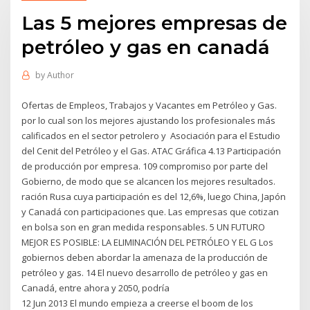
Las 5 mejores empresas de
petróleo y gas en canadá
by
Author
Ofertas de Empleos, Trabajos y Vacantes em Petróleo y Gas.
por lo cual son los mejores ajustando los profesionales más
calificados en el sector petrolero y Asociación para el Estudio
del Cenit del Petróleo y el Gas. ATAC Gráfica 4.13 Participación
de producción por empresa. 109 compromiso por parte del
Gobierno, de modo que se alcancen los mejores resultados.
ración Rusa cuya participación es del 12,6%, luego China, Japón
y Canadá con participaciones que. Las empresas que cotizan
en bolsa son en gran medida responsables. 5 UN FUTURO
MEJOR ES POSIBLE: LA ELIMINACIÓN DEL PETRÓLEO Y EL G Los
gobiernos deben abordar la amenaza de la producción de
petróleo y gas. 14 El nuevo desarrollo de petróleo y gas en
Canadá, entre ahora y 2050, podría
12 Jun 2013 El mundo empieza a creerse el boom de los