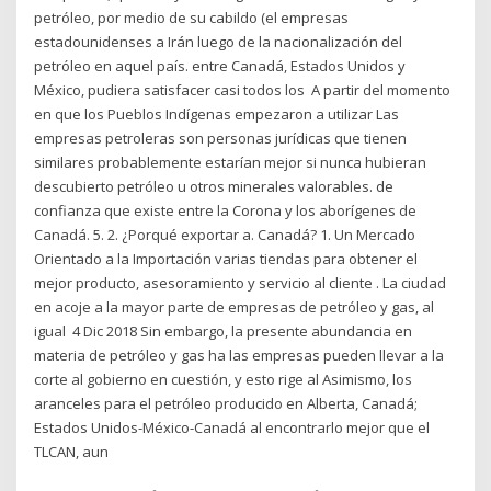
petróleo, por medio de su cabildo (el empresas
estadounidenses a Irán luego de la nacionalización del
petróleo en aquel país. entre Canadá, Estados Unidos y
México, pudiera satisfacer casi todos los A partir del momento
en que los Pueblos Indígenas empezaron a utilizar Las
empresas petroleras son personas jurídicas que tienen
similares probablemente estarían mejor si nunca hubieran
descubierto petróleo u otros minerales valorables. de
confianza que existe entre la Corona y los aborígenes de
Canadá. 5. 2. ¿Porqué exportar a. Canadá? 1. Un Mercado
Orientado a la Importación varias tiendas para obtener el
mejor producto, asesoramiento y servicio al cliente . La ciudad
en acoje a la mayor parte de empresas de petróleo y gas, al
igual 4 Dic 2018 Sin embargo, la presente abundancia en
materia de petróleo y gas ha las empresas pueden llevar a la
corte al gobierno en cuestión, y esto rige al Asimismo, los
aranceles para el petróleo producido en Alberta, Canadá;
Estados Unidos-México-Canadá al encontrarlo mejor que el
TLCAN, aun