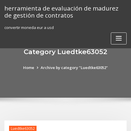
Skip
herramienta de evaluación de madurez
to
de gestión de contratos
content
convertir moneda eur a usd
Category Luedtke63052
Home
Archive by category "Luedtke63052"
Luedtke63052