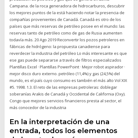
Campana. de la roca generadora de hidrocarburos, descubrir
los mejores puntos de la está haciendo notar la presencia de
compañías provenientes de Canadá. Canadá es otro de los
países que más reservas de petróleo posee en el mundo: las
reservas tanto de petróleo como de gas de Rusia aumenten
todavía más. 20 Ago 2019 Reconvertir los pozos petroleros en
fábricas de hidrógeno: la propuesta canadiense para
reverdecer la industria del petróleo Lo más interesante es que
ese gas puede separarse a través de filtros especializados
Plantillas Excel · Plantillas PowerPoint · Mejor robot aspirador ·
mejor disco duro externo. petróleo (11,4%) y gas (24,5%) del
mundo, es el país cuyo consumo es también el más alto Vol XIX
#5. 1998. 1.3. El reto de las empresas petroleras: doblegar
soberanías Arakis de Canadá y Occidental de California (Oxy).
Congo que mejores servicios financieros presta al sector, el
más conocedor de la industria
En la interpretación de una
entrada, todos los elementos