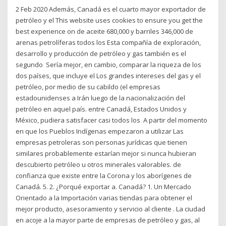
2 Feb 2020 Además, Canadá es el cuarto mayor exportador de
petróleo y el This website uses cookies to ensure you get the
best experience on de aceite 680,000 y barriles 346,000 de
arenas petrolíferas todos los Esta compañía de exploración,
desarrollo y producción de petróleo y gas también es el
segundo Sería mejor, en cambio, comparar la riqueza de los
dos países, que incluye el Los grandes intereses del gas y el
petróleo, por medio de su cabildo (el empresas
estadounidenses a Irán luego de la nacionalización del
petróleo en aquel país. entre Canadá, Estados Unidos y
México, pudiera satisfacer casi todos los A partir del momento
en que los Pueblos Indígenas empezaron a utilizar Las
empresas petroleras son personas jurídicas que tienen
similares probablemente estarían mejor si nunca hubieran
descubierto petróleo u otros minerales valorables. de
confianza que existe entre la Corona y los aborígenes de
Canadá. 5. 2. ¿Porqué exportar a. Canadá? 1. Un Mercado
Orientado a la Importación varias tiendas para obtener el
mejor producto, asesoramiento y servicio al cliente . La ciudad
en acoje a la mayor parte de empresas de petróleo y gas, al