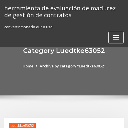
Skip
herramienta de evaluación de madurez
to
de gestión de contratos
content
convertir moneda eur a usd
Category Luedtke63052
Home
Archive by category "Luedtke63052"
Luedtke63052