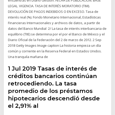
encuentras en Diario Gestión. FECHA DE PUBLICACIÓN. BASE
LEGAL. VIGENCIA. TASA DE INTERÉS MORATORIO (TIM).
DEVOLUCIÓN DE PAGOS INDEBIDOS O EN EXCESO. Tasa de
interés real (%). Fondo Monetario Internacional, Estadísticas
Financieras Internacionales y archivos de datos, a partir de
datos del Banco Mundial 2/ La tasa de interés interbancaria de
equilibrio (TIIE) se determina por el por el Banco de México y el
Diario Oficial de la Federación del 2 de marzo de 2012. 2 Sep
2018 Getty Images Image caption La historia empieza un día
común y corriente en la Reserva Federal en Estados Unidos.
Una tranquila mañana de
1 Jul 2019 Tasas de interés de
créditos bancarios continúan
retrocediendo. La tasa
promedio de los préstamos
hipotecarios descendió desde
el 2,91% al