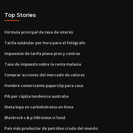
Top Stories
Fórmula principal de tasa de interés
Tarifa estándar por hora para el fotógrafo
Impuestos de tarifa plana pros y contras
Tasa de impuesto sobre la renta malasia
Comprar acciones del mercado de valores
Hombre comerciante paperclip para casa
Pib per cápita tendencia australia
Dieta baja en carbohidratos en línea
Blackrock s & p 500 index vi fund
País más productor de petróleo crudo del mundo