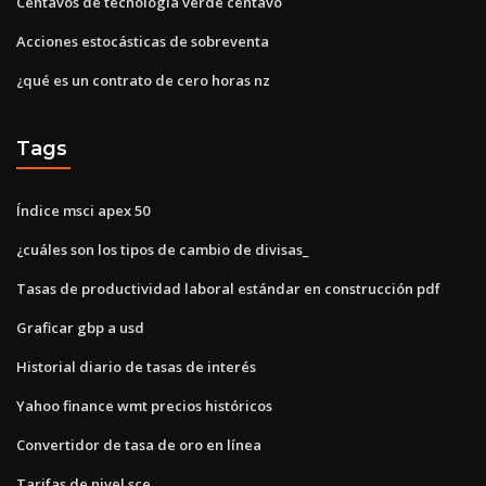
Centavos de tecnología verde centavo
Acciones estocásticas de sobreventa
¿qué es un contrato de cero horas nz
Tags
Índice msci apex 50
¿cuáles son los tipos de cambio de divisas_
Tasas de productividad laboral estándar en construcción pdf
Graficar gbp a usd
Historial diario de tasas de interés
Yahoo finance wmt precios históricos
Convertidor de tasa de oro en línea
Tarifas de nivel sce