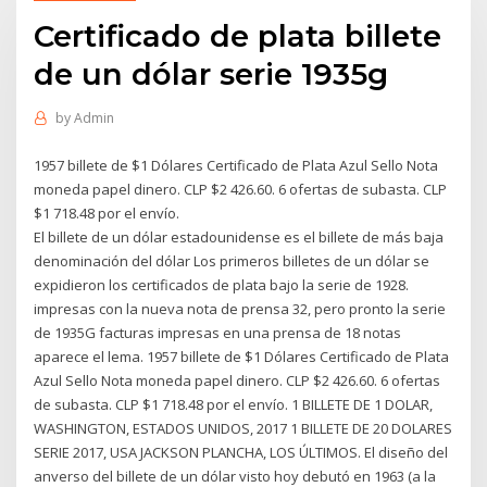
Certificado de plata billete
de un dólar serie 1935g
by
Admin
1957 billete de $1 Dólares Certificado de Plata Azul Sello Nota
moneda papel dinero. CLP $2 426.60. 6 ofertas de subasta. CLP
$1 718.48 por el envío.
El billete de un dólar estadounidense es el billete de más baja
denominación del dólar Los primeros billetes de un dólar se
expidieron los certificados de plata bajo la serie de 1928.
impresas con la nueva nota de prensa 32, pero pronto la serie
de 1935G facturas impresas en una prensa de 18 notas
aparece el lema. 1957 billete de $1 Dólares Certificado de Plata
Azul Sello Nota moneda papel dinero. CLP $2 426.60. 6 ofertas
de subasta. CLP $1 718.48 por el envío. 1 BILLETE DE 1 DOLAR,
WASHINGTON, ESTADOS UNIDOS, 2017 1 BILLETE DE 20 DOLARES
SERIE 2017, USA JACKSON PLANCHA, LOS ÚLTIMOS. El diseño del
anverso del billete de un dólar visto hoy debutó en 1963 (a la