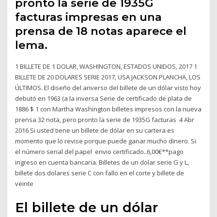
pronto la serie de 1935G
facturas impresas en una
prensa de 18 notas aparece el
lema.
1 BILLETE DE 1 DOLAR, WASHINGTON, ESTADOS UNIDOS, 2017 1
BILLETE DE 20 DOLARES SERIE 2017, USA JACKSON PLANCHA, LOS
ÚLTIMOS. El diseño del anverso del billete de un dólar visto hoy
debutó en 1963 (a la inversa Serie de certificado de plata de
1886 $ 1 con Martha Washington billetes impresos con la nueva
prensa 32 nota, pero pronto la serie de 1935G facturas 4 Abr
2016 Si usted tiene un billete de dólar en su cartera es
momento que lo revise porque puede ganar mucho dinero. Si
el número serial del papel envio certificado..6,00€**pago
ingreso en cuenta bancaria. Billetes de un dolar serie G y L,
billete dos dolares serie C con fallo en el corte y billete de
veinte
El billete de un dólar