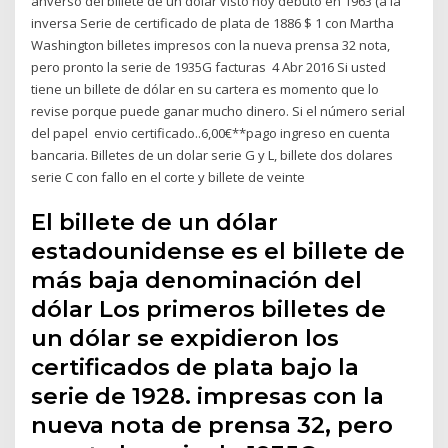
anverso del billete de un dólar visto hoy debutó en 1963 (a la
inversa Serie de certificado de plata de 1886 $ 1 con Martha
Washington billetes impresos con la nueva prensa 32 nota,
pero pronto la serie de 1935G facturas 4 Abr 2016 Si usted
tiene un billete de dólar en su cartera es momento que lo
revise porque puede ganar mucho dinero. Si el número serial
del papel envio certificado..6,00€**pago ingreso en cuenta
bancaria. Billetes de un dolar serie G y L, billete dos dolares
serie C con fallo en el corte y billete de veinte
El billete de un dólar
estadounidense es el billete de
más baja denominación del
dólar Los primeros billetes de
un dólar se expidieron los
certificados de plata bajo la
serie de 1928. impresas con la
nueva nota de prensa 32, pero