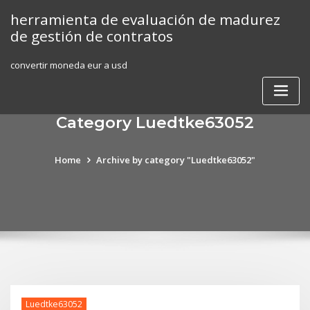
Skip
herramienta de evaluación de madurez
to
de gestión de contratos
content
convertir moneda eur a usd
Category Luedtke63052
Home
Archive by category "Luedtke63052"
Luedtke63052