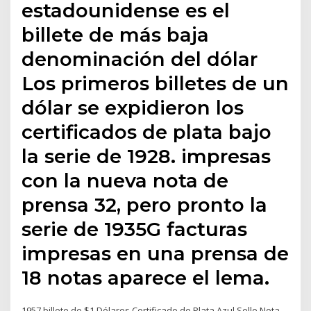
estadounidense es el
billete de más baja
denominación del dólar
Los primeros billetes de un
dólar se expidieron los
certificados de plata bajo
la serie de 1928. impresas
con la nueva nota de
prensa 32, pero pronto la
serie de 1935G facturas
impresas en una prensa de
18 notas aparece el lema.
1957 billete de $1 Dólares Certificado de Plata Azul Sello Nota