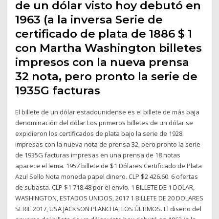
de un dólar visto hoy debutó en
1963 (a la inversa Serie de
certificado de plata de 1886 $ 1
con Martha Washington billetes
impresos con la nueva prensa
32 nota, pero pronto la serie de
1935G facturas
El billete de un dólar estadounidense es el billete de más baja
denominación del dólar Los primeros billetes de un dólar se
expidieron los certificados de plata bajo la serie de 1928.
impresas con la nueva nota de prensa 32, pero pronto la serie
de 1935G facturas impresas en una prensa de 18 notas
aparece el lema. 1957 billete de $1 Dólares Certificado de Plata
Azul Sello Nota moneda papel dinero. CLP $2 426.60. 6 ofertas
de subasta. CLP $1 718.48 por el envío. 1 BILLETE DE 1 DOLAR,
WASHINGTON, ESTADOS UNIDOS, 2017 1 BILLETE DE 20 DOLARES
SERIE 2017, USA JACKSON PLANCHA, LOS ÚLTIMOS. El diseño del