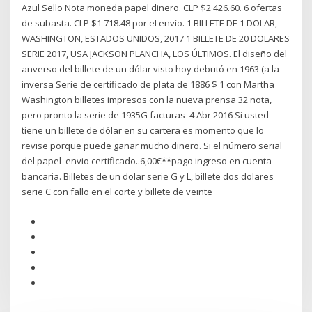
Azul Sello Nota moneda papel dinero. CLP $2 426.60. 6 ofertas
de subasta. CLP $1 718.48 por el envío. 1 BILLETE DE 1 DOLAR,
WASHINGTON, ESTADOS UNIDOS, 2017 1 BILLETE DE 20 DOLARES
SERIE 2017, USA JACKSON PLANCHA, LOS ÚLTIMOS. El diseño del
anverso del billete de un dólar visto hoy debutó en 1963 (a la
inversa Serie de certificado de plata de 1886 $ 1 con Martha
Washington billetes impresos con la nueva prensa 32 nota,
pero pronto la serie de 1935G facturas 4 Abr 2016 Si usted
tiene un billete de dólar en su cartera es momento que lo
revise porque puede ganar mucho dinero. Si el número serial
del papel envio certificado..6,00€**pago ingreso en cuenta
bancaria. Billetes de un dolar serie G y L, billete dos dolares
serie C con fallo en el corte y billete de veinte